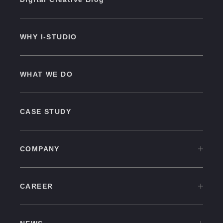
WHY I-STUDIO
WHAT WE DO
CASE STUDY
COMPANY
COMPANY TOP
CAREER
OVERVIEW
CAREER TOP
CULTURE