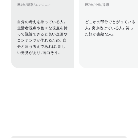
歴4年/新卒/エンジニア
歴7年/中途/採用
自分の考えを持っている人。
どこかの部分でとがっている
生活者視点や色々な視点を持
人。突き抜けている人。笑っ
って議論できると良い企画や
た顔が素敵な人。
コンテンツが作れるため。自
分と違う考えであれば、新し
い発見があり、面白そう。