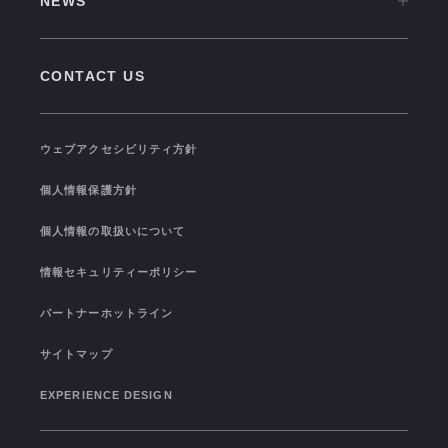
NEWS
中途採用情報
VISION
NEWS TOP
新卒採用情報
GROUP COMPANIES
CONTACT US
PRESS RELEASE
福利厚生
SEMINAR/EVENT
TRAINING
ウェブアクセシビリティ方針
TOPICS
I-STUDIO STATS
個人情報保護方針
COLOR OF I-STUDIO
個人情報の取扱いについて
CONNECTION
情報セキュリティーポリシー
パートナーホットライン
サイトマップ
EXPERIENCE DESIGN