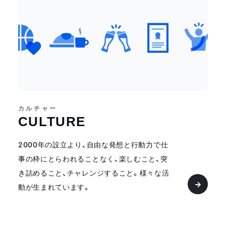
カルチャー
CULTURE
2000年の設立より、自由な発想と行動力で仕
事の枠にとらわれることなく、楽しむこと、突
き詰めること、チャレンジすること。様々な活
動が生まれています。