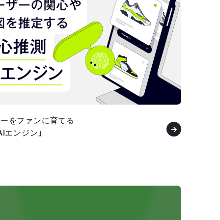
ザーをファンに育てる
AIエンジン」