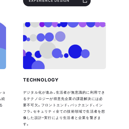
EXPERIENCE DESIGN
TECHNOLOGY
ショ
デジタル化が進み、生活者が無意識的に利用でき
ち続
るテクノロジーが得意先企業の課題解決には必
る
要不可欠。フロントエンド、バックエンド、イン
フラ、セキュリティ全ての技術領域で生活者を想
像した設計・実行により生活者と企業を繋ぎま
す。