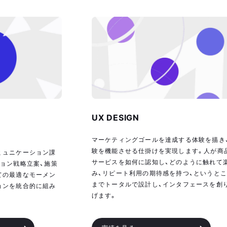
UX DESIGN
マーケティングゴールを達成する体験を描き
験を機能させる仕掛けを実現します。人が商
ミュニケーション課
サービスを如何に認知し、どのように触れて
ョン戦略立案、施策
み、リピート利用の期待感を持つ、というと
ての最適なモーメン
までトータルで設計し、インタフェースを創
ョンを統合的に組み
げます。