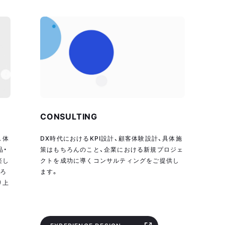
CONSULTING
、体
DX時代におけるKPI設計、顧客体験設計、具体施
品・
策はもちろんのこと、企業における新規プロジェ
楽し
クトを成功に導くコンサルティングをご提供し
ころ
ます。
り上