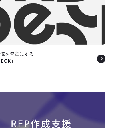
価値を資産にする
DECK」