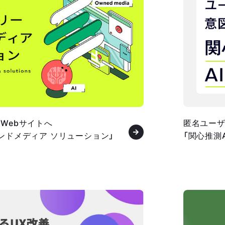
Webサイトへ
匿名ユー
ウンドメディア ソリューション」
「関心推測