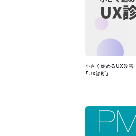
小さく始めるUX改善
「UX診断」