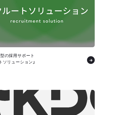
グ型の採用サポート
トソリューション」