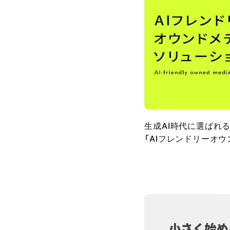
生成AI時代に選ばれる
「AIフレンドリーオ