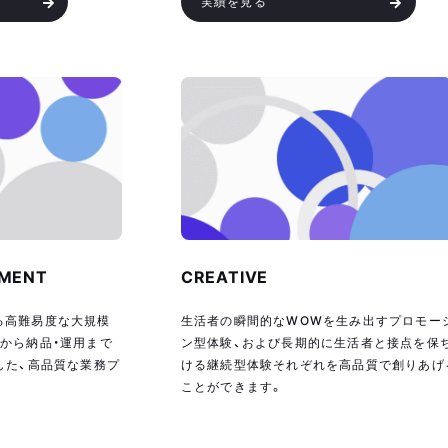
実績を見る
EMENT
CREATIVE
る高難易度な大規模
生活者の瞬間的なWOWを生み出すプロモー
から納品・運用まで
ン型体験、および長期的に生活者と接点を保
した、高品質な業務プ
ける継続型体験それぞれを高品質で創りあげ
ことができます。