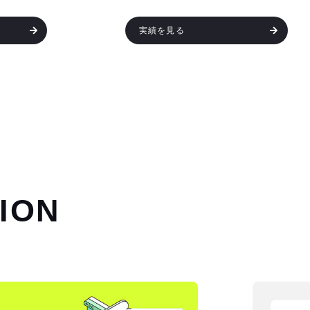
実績を見る
ION