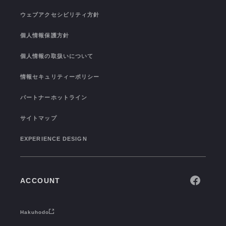
SEMINAR/EVENT
TRAINING
ウェブアクセシビリティ方針
TOPICS
I-STUDIO STATS
個人情報保護方針
COLOR OF I-STUDIO
個人情報の取扱いについて
CONNECTION
情報セキュリティーポリシー
パートナーホットライン
サイトマップ
EXPERIENCE DESIGN
ACCOUNT
Hakuhodo