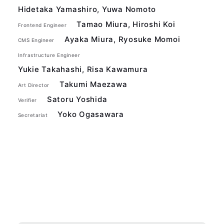
Hidetaka Yamashiro, Yuwa Nomoto
Tamao Miura, Hiroshi Koi
Frontend Engineer
Ayaka Miura, Ryosuke Momoi
CMS Engineer
Infrastructure Engineer
Yukie Takahashi, Risa Kawamura
Takumi Maezawa
Art Director
Satoru Yoshida
Verifier
Yoko Ogasawara
Secretariat