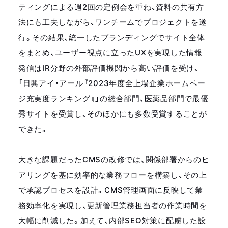
ティングによる週2回の定例会を重ね、資料の共有方
法にも工夫しながら、ワンチームでプロジェクトを遂
行。その結果、統一したブランディングでサイト全体
をまとめ、ユーザー視点に立ったUXを実現した情報
発信はIR分野の外部評価機関から高い評価を受け、
「日興アイ・アール『2023年度全上場企業ホームペー
ジ充実度ランキング』」の総合部門、医薬品部門で最優
秀サイトを受賞し、そのほかにも多数受賞することが
できた。
大きな課題だったCMSの改修では、関係部署からのヒ
アリングを基に効率的な業務フローを構築し、その上
で承認プロセスを設計。CMS管理画面に反映して業
務効率化を実現し、更新管理業務担当者の作業時間を
大幅に削減した。加えて、内部SEO対策に配慮した設