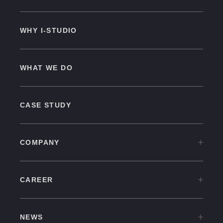
WHY I-STUDIO
WHAT WE DO
CASE STUDY
COMPANY
COMPANY TOP
CAREER
OVERVIEW
CAREER TOP
CULTURE
NEWS
中途採用情報