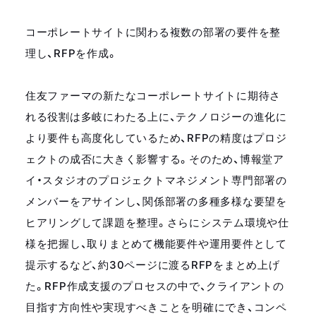
コーポレートサイトに関わる複数の部署の要件を整
理し、RFPを作成。
住友ファーマの新たなコーポレートサイトに期待さ
れる役割は多岐にわたる上に、テクノロジーの進化に
より要件も高度化しているため、RFPの精度はプロジ
ェクトの成否に大きく影響する。そのため、博報堂ア
イ・スタジオのプロジェクトマネジメント専門部署の
メンバーをアサインし、関係部署の多種多様な要望を
ヒアリングして課題を整理。さらにシステム環境や仕
様を把握し、取りまとめて機能要件や運用要件として
提示するなど、約30ページに渡るRFPをまとめ上げ
た。RFP作成支援のプロセスの中で、クライアントの
目指す方向性や実現すべきことを明確にでき、コンペ