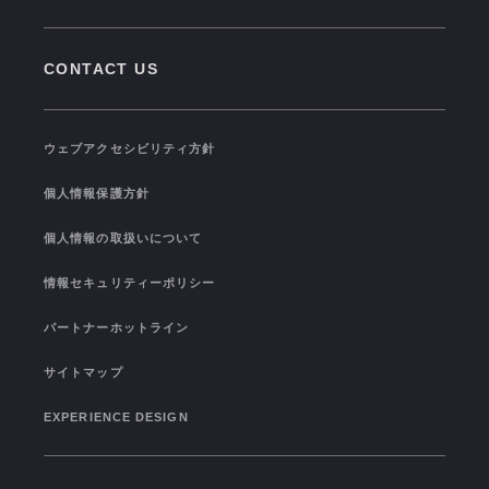
VISION
NEWS TOP
新卒採用情報
GROUP COMPANIES
CONTACT US
PRESS RELEASE
福利厚生
SEMINAR/EVENT
TRAINING
ウェブアクセシビリティ方針
TOPICS
I-STUDIO STATS
個人情報保護方針
COLOR OF I-STUDIO
個人情報の取扱いについて
CONNECTION
情報セキュリティーポリシー
パートナーホットライン
サイトマップ
EXPERIENCE DESIGN