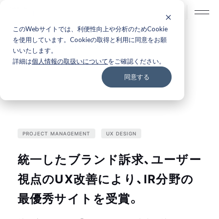
BLOG
このWebサイトでは、利便性向上や分析のためCookie
を使用しています。Cookieの取得と利用に同意をお願
HOME
CASE STUDY
いいたします。
詳細は
個人情報の取扱いについて
をご確認ください。
同意する
PROJECT MANAGEMENT
UX DESIGN
統一したブランド訴求、ユーザー
視点のUX改善により、IR分野の
最優秀サイトを受賞。