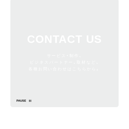
CONTACT US
サービス・制作、
ビジネスパートナー、取材など、
各種お問い合わせはこちらから。
PAUSE