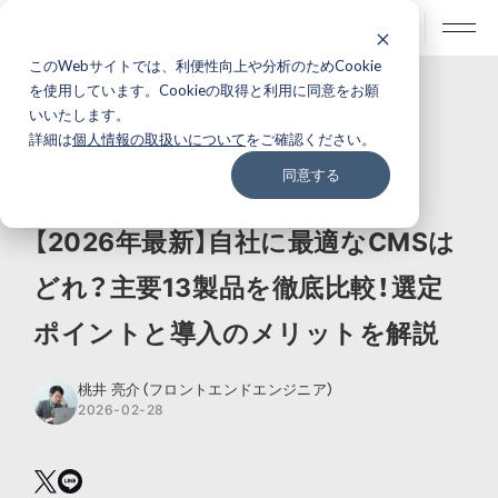
BLOG
このWebサイトでは、利便性向上や分析のためCookie
を使用しています。Cookieの取得と利用に同意をお願
いいたします。
ナレッジ・ノウハウ
詳細は
個人情報の取扱いについて
をご確認ください。
同意する
# CMS
# 開発
【2026年最新】自社に最適なCMSは
どれ？主要13製品を徹底比較！選定
ポイントと導入のメリットを解説
桃井 亮介（フロントエンドエンジニア）
2026-02-28