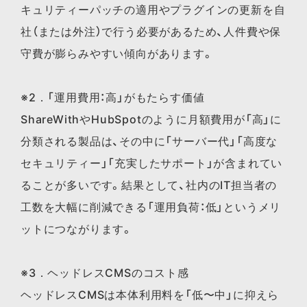
キュリティーパッチの適用やプラグインの更新を自
社（または外注）で行う必要があるため、人件費や保
守費が膨らみやすい傾向があります。
※2．「運用費用：高」がもたらす価値
ShareWithやHubSpotのように月額費用が「高」に
分類される製品は、その中に「サーバー代」「高度な
セキュリティー」「充実したサポート」が含まれてい
ることが多いです。結果として、社内のIT担当者の
工数を大幅に削減できる「運用負荷：低」というメリ
ットにつながります。
※3．ヘッドレスCMSのコスト感
ヘッドレスCMSは本体利用料を「低〜中」に抑えら