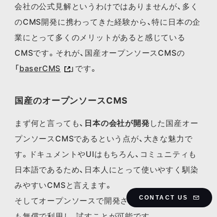
会社の公式見解というわけではありませんが、多く
のCMS開発に携わってきた経験から、特に日本の企
業にとって多くのメリットがあると感じている
CMSです。それが、国産オープンソースCMSの
「
baserCMS
」です。
国産のオープンソースCMS
まず何と言っても、
日本の会社が開発
した国産オー
プンソースCMSであるという点が、大きな魅力で
す。ドキュメントやUIはもちろん、コミュニティも
日本語であるため、日本人にとって使いやすく馴染
みやすいCMSと言えます。
CONTACT US
そしてオープンソースで開発されているため、誰で
も無償で利用し、試すことが可能です。