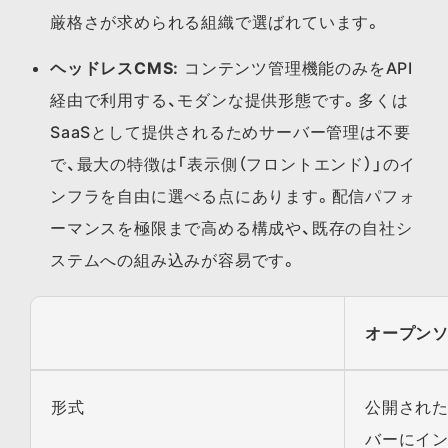
厳格さが求められる組織で選ばれています。
ヘッドレスCMS:
コンテンツ管理機能のみをAPI
経由で利用する、モダンな提供形態です。多くは
SaaSとして提供されるためサーバー管理は不要
で、最大の特徴は「表示側（フロントエンド）」のイ
ンフラを自由に選べる点にあります。配信パフォ
ーマンスを極限まで高める構成や、既存の自社シ
ステムへの組み込みが容易です。
オープン
形式
公開され
バーにイ