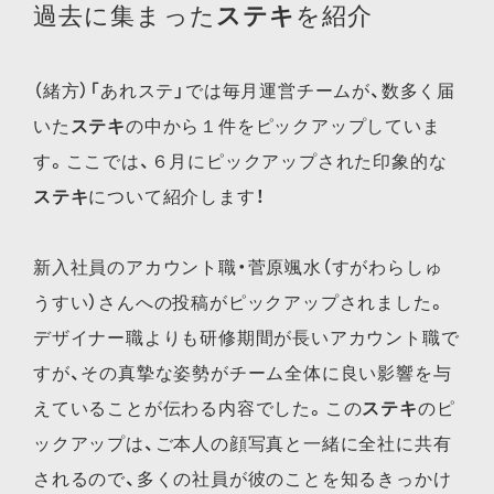
過去に集まった
ステキ
を紹介
（緒方）「あれステ」では毎月運営チームが、数多く届
いた
ステキ
の中から１件をピックアップしていま
す。ここでは、６月にピックアップされた印象的な
ステキ
について紹介します！
新入社員のアカウント職・菅原颯水（すがわらしゅ
うすい）さんへの投稿がピックアップされました。
デザイナー職よりも研修期間が長いアカウント職で
すが、その真摯な姿勢がチーム全体に良い影響を与
えていることが伝わる内容でした。この
ステキ
のピ
ックアップは、ご本人の顔写真と一緒に全社に共有
されるので、多くの社員が彼のことを知るきっかけ