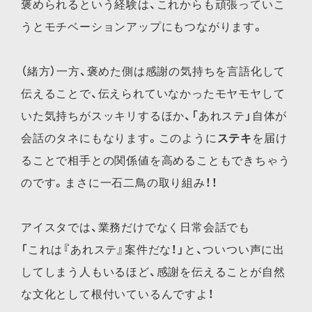
褒められるという経験は、これからも頑張っていこ
うとモチベーションアップにもつながります。
（緒方）一方、褒めた側は感謝の気持ちを言語化して
伝えることで、伝えられていなかったモヤモヤして
いた気持ちがスッキリするほか、「あれステ」自体が
会話のタネにもなります。このように
ステキ
を届け
ることで相手との関係値を高めることもできちゃう
のです。まさに一石二鳥の取り組み！！
アイスタでは、業務だけでなく日常会話でも
「これは『あれステ』案件だな！」と、ついつい声に出
してしまう人もいるほど、感謝を伝えることが自然
な文化として根付いているんですよ！