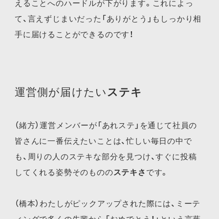
えることへのハードルが下がります。これによっ
て、言えずじまいだった「ありがとう」もしっかり相
手に届けることができるのです！
運営側が届けたい
ステキ
（緒方）運営メンバーが「あれステ」を通じて社員の
皆さんに一番伝えたいことは、忙しい毎日の中で
も、周りの人のステキな部分を見つけ、すぐに投稿
してくれる姿勢そのものの
ステキさ
です。
（橋本）わたしがピックアップされた際には、ミーテ
ィングで多くの先輩から「おめでとう！」という言葉