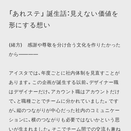
「あれステ」 誕生話：見えない価値を
形にする想い
(緒方) 感謝や尊敬を分け合う文化を作りたかった
から————
アイスタでは、年度ごとに社内体制を見直すことが
あります。この企画が誕生する以前、デザイナー職
はデザイナーだけ、アカウント職はアカウントだけ
で、と職種ごとでチームに分かれていました。です
が、縦のつながりが中心だった社内のコミュニケー
ションに、横のつながりも必要ではないかという思
いが生まれました。そこでチーム間での交流も兼ね