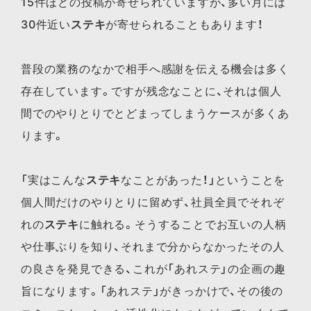
15件ほどの投稿が寄せられていますが、多い月には
30件近い
ステキ
が寄せられることもあります！
普段の業務のなかで相手へ感謝を伝える機会は多く
存在しています。ですが残念なことに、それは個人
間でのやりとりでとどまってしまうケースが多くあ
ります。
「実はこんな
ステキ
なことがあった！」ということを
個人間だけのやりとりに留めず、社員全員でそれぞ
れの
ステキ
に触れる。そうすることでお互いの人柄
や仕事ぶりを知り、それまで分からなかったその人
の良さを発見できる、これが「あれステ」の企画の趣
旨になります。「あれステ」がきっかけで、その後の