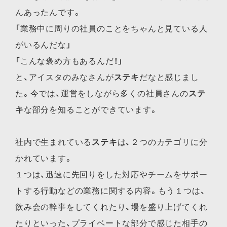
んあったんです。
「業務中に周りの社員のことをちゃんと見ている人
がいるんだな」
「こんな褒め方もあるんだ！」
と、アイスタのみなさんが
ステキ
だなと感じまし
た。今では、運営をしながら多くの社員さんの
ステ
キ
な部分を知ることができています。
社内で生まれている
ステキ
は、２つのカテゴリに分
かれています。
１つは、迅速に先回りをした対応やチームをサポー
トする行動などの業務に関する内容。もう１つは、
飲み会の幹事をしてくれたり、場を盛り上げてくれ
たりといった、プライベートな部分で感じた相手の