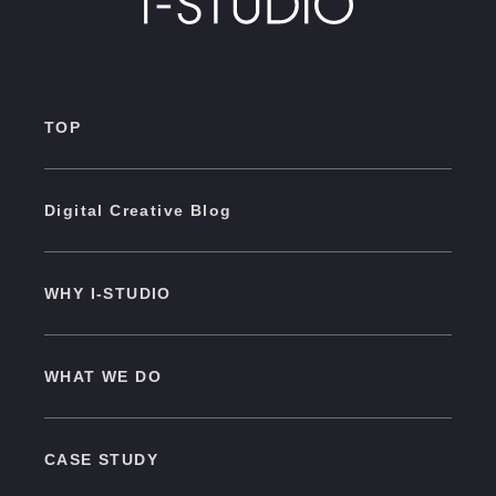
TOP
Digital Creative Blog
WHY I-STUDIO
WHAT WE DO
CASE STUDY