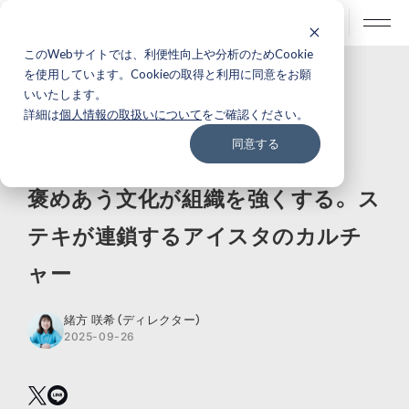
BLOG
このWebサイトでは、利便性向上や分析のためCookie
を使用しています。Cookieの取得と利用に同意をお願
いいたします。
カルチャー
詳細は
個人情報の取扱いについて
をご確認ください。
同意する
# 組織デザイン
褒めあう文化が組織を強くする。 ス
テキが連鎖するアイスタのカルチ
ャー
緒方 咲希（ディレクター）
2025-09-26