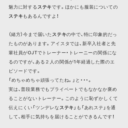
魅力に対する
ステキ
です。ほかにも服装についての
ステキ
もあるんですよ！
（緒方）今まで届いた
ステキ
の中で、特に印象的だっ
たものがあります。アイスタでは、新卒入社者と先
輩社員がOJTでトレーナー・トレーニーの関係にな
るのですが、ある２人の関係が1年経過した際のエ
ピソードです。
「めちゃめちゃ頑張ってたね。」と・・・。
実は、普段業務でもプライベートでもなかなか褒め
ることがないトレーナー。このように恥ずかしくて
伝えにくい「ツンデレな
ステキ
」も「あれステ」を通
して、相手に気持ちを届けることができるんです！