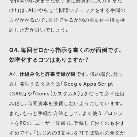
る作業（例：決まった数字を定例資料に入力するだ
け）」は、AIにやらせて間違いチェックをする手間の
方がかかるので、自分でやるか別の自動化手段を検
討した方が良いでしょう。
Q4. 毎回ゼロから指示を書くのが面倒です。
効率化するコツはありますか？
A4.
仕組み化と辞書登録が鍵です。
僕の場合、繰り
返し発生するタスクは「Google Apps Script
(GAS)」や「Gems（カスタムAI）」を使って必ず仕組
み化し、時間資本を浪費しないようにしています。
また、もっと手軽な方法として、よく使うプロンプ
トをPCの「ユーザー辞書」に登録しておくのもおす
すめです。「はじめの3文字」を打てば指示の全文が