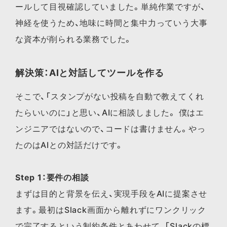
ールして目視確認していました。単純作業ですが、
神経を使うため、地味に時間と集中力っていう大事
な資本が削られる業務でした。
解決策：AIと対話してツールを作る
そこで、「スタンプがない投稿を自動で教えてくれ
たらいいのに」と思い、AIに相談しました。 僕はエ
ンジニアではないので、コードは書けません。やっ
たのはAIとの対話だけです。
Step 1：要件の相談
まずは目的と背景を伝え、実現手段をAIに提案させ
ます。最初はSlack画面から離れずにワンクリック
で完了するという制約条件とあわせて、「Slackの標