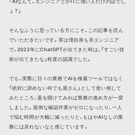
「AIなんて、エンジニアとかITに強い人だけの話でし
ょ？」
そんなふうに思っている方にこそ、この記事を読ん
でいただきたいです。実は僕自身も非エンジニア
で、2022年にChatGPTが出てきた時は、「すごい技
術が出てきたな」程度の認識でした。
でも、実際に日々の業務でAIを検索ツールではなく
「絶対に諦めない何でも屋さん」として使い倒して
みたところ、蓋を開けてみれば業務の進め方が一変
しました。面倒な確認作業がゼロになったり、一人
で悩む時間が大幅に減ったりと、もはやAIなしの業
務には戻れないなと感じています。