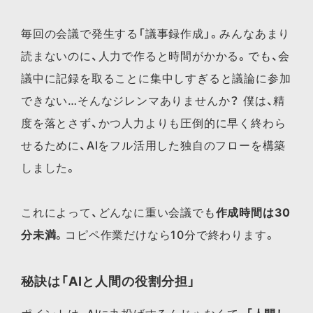
毎回の会議で発生する「議事録作成」。みんなあまり
読まないのに、人力で作ると時間がかかる。でも、会
議中に記録を取ることに集中しすぎると議論に参加
できない…そんなジレンマありませんか？ 僕は、精
度を落とさず、かつ人力よりも圧倒的に早く終わら
せるために、AIをフル活用した独自のフローを構築
しました。
これによって、どんなに重い会議でも
作成時間は30
分未満
。コピペ作業だけなら10分で終わります。
秘訣は「AIと人間の役割分担」