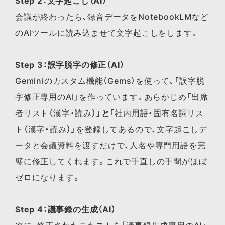
Step 2：文字起こし（AI）
会議が終わったら、録音データをNotebookLMなど
のAIツールに読み込ませて文字起こしをします。
Step 3：誤字脱字の修正（AI）
Geminiのカスタム機能（Gems）を使って、「誤字脱
字修正専用のAI」を作っています。あらかじめ「出席
者リスト（漢字・読み）」
と
「社内用語・固有名詞リス
ト（漢字・読み）」を登録してあるので、文字起こしデ
ータと会議資料を渡すだけで、人名や専門用語を完
璧に修正してくれます。これで手直しの手間がほぼ
ゼロになります。
Step 4：議事録の生成（AI）