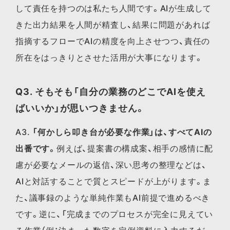
して責任を持つのは私たち人間です。AIが生成して
きた出力結果を人間が精査し、結果に問題があれば
指摘するフローでAIの精度を向上させつつ、責任の
所在をはっきりとさせた活用が大事になります。
Q3. そもそも「自分の業務のどこでAIを使え
ばいいか」が思いつきません。
A3.
「何かしら叩き台が必要な作業」は、すべてAIの
出番です。
例えば、提案書の構成案、相手の感情に配
慮が必要なメールの返信、深い思考の整理などは、
AIと対話することで質とスピードが上がります。ま
た、議事録のような単純作業もAI前提で進めるべき
です。逆に、「完成までのプロセスが完全に見えてい