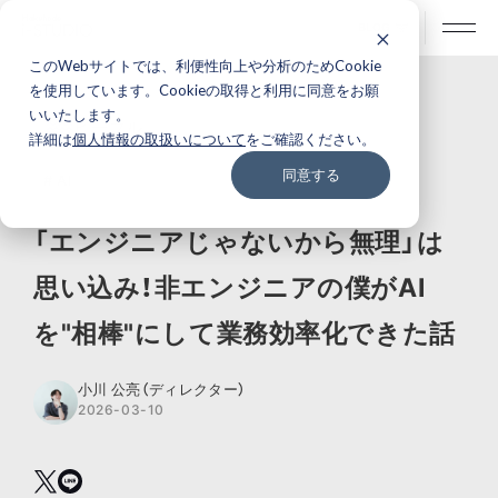
BLOG
このWebサイトでは、利便性向上や分析のためCookie
を使用しています。Cookieの取得と利用に同意をお願
いいたします。
ピープル
詳細は
個人情報の取扱いについて
をご確認ください。
同意する
# AI
「エンジニアじゃないから無理」は
思い込み！非エンジニアの僕がAI
を"相棒"にして業務効率化できた話
小川 公亮（ディレクター）
2026-03-10