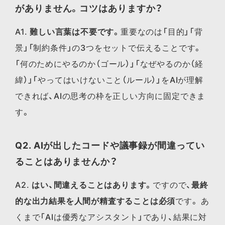
がありません。コツはありますか？
A1.
難しい言葉は不要です。
重要なのは「目的」「背
景」「制約条件」の3つをセットで伝えることです。
「何のためにやるのか（ゴール）」「なぜやるのか（経
緯）」「やってはいけないこと（ルール）」をAIが理解
できれば、AIの思考の枠を正しい方向に固定できま
す。
Q2. AIが出したコードや議事録が間違ってい
ることはありませんか？
A2.
はい、間違えることはあります。
ですので、
最終
的な出力結果を人間が精査することは必須
です。 あ
くまで「AIは優秀なアシスタント」であり、結果に対