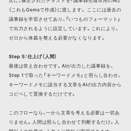
次に、修正されたテキストを「議事録生成専用のAI」
（これもGemsで作成）に渡します。 ここには過去の
議事録を学習させてあり、「いつものフォーマット」
で出力されるように設定しています。これにより、
ゼロから体裁を整える必要がなくなります。
Step 5：仕上げ（人間）
最後は答え合わせです。AIが出力した議事録を、
Step 1で取った「キーワードメモ」と照らし合わせ、
キーワードメモに該当する文章をAIの出力内容から
コピペして置換するだけです。
このフローなら、一から文章を考える必要は一切あ
りません。人間は照らし合わせて判断するだけ。人