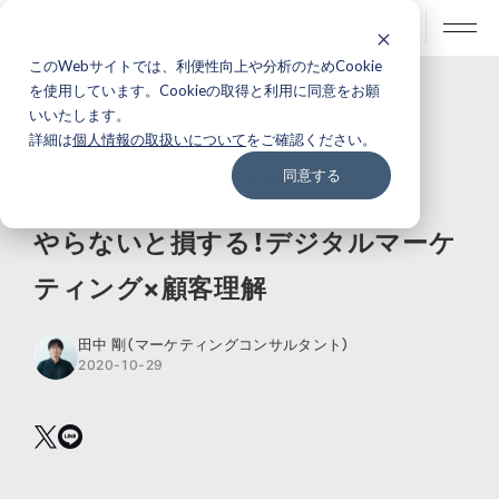
BLOG
このWebサイトでは、利便性向上や分析のためCookie
を使用しています。Cookieの取得と利用に同意をお願
いいたします。
ナレッジ・ノウハウ
詳細は
個人情報の取扱いについて
をご確認ください。
同意する
# デジタルマーケティング
# データ分析
やらないと損する！デジタルマーケ
ティング×顧客理解
田中 剛（マーケティングコンサルタント）
2020-10-29