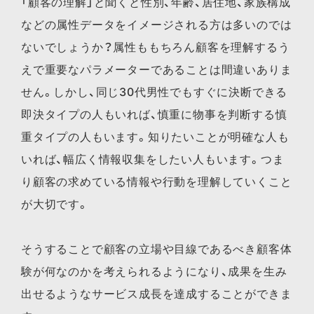
「顧客の理解」と聞くと性別、年齢、居住地、家族構成
などの属性データをイメージされる方は多いのでは
ないでしょうか？属性ももちろん顧客を理解するう
えで重要なパラメーターであることは間違いありま
せん。しかし、同じ30代男性でもすぐに決断できる
即決タイプの人もいれば、慎重に物事を判断する慎
重タイプの人もいます。知りたいことが明確な人も
いれば、幅広く情報収集をしたい人もいます。つま
り顧客の求めている情報や行動を理解していくこと
が大切です。
そうすることで顧客の立場や目線であるべき顧客体
験が何なのかを考えられるようになり、成果を生み
出せるようなサービス成長を達成することができま