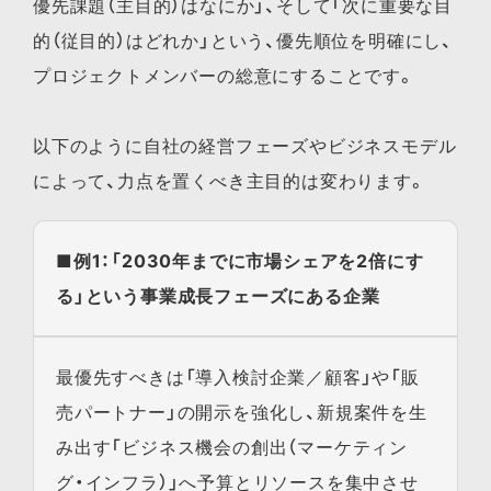
優先課題（主目的）はなにか」、そして「次に重要な目
的（従目的）はどれか」という、優先順位を明確にし、
プロジェクトメンバーの総意にすることです。
以下のように自社の経営フェーズやビジネスモデル
によって、力点を置くべき主目的は変わります。
■例1：「2030年までに市場シェアを2倍にす
る」という事業成長フェーズにある企業
最優先すべきは「導入検討企業／顧客」や「販
売パートナー」の開示を強化し、新規案件を生
み出す「ビジネス機会の創出（マーケティン
グ・インフラ）」へ予算とリソースを集中させ