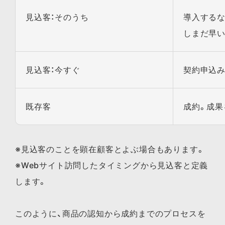
見込客：そのうち
導入するな
しまだ早い
見込客：今すぐ
契約申込
既存客
成約。成果
※見込客のことを顕在顧客とよぶ場合もあります。
※Webサイト訪問したタイミングから見込客と定義
します。
このように、商品の認知から成約までのプロセスを