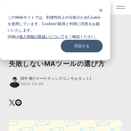
BLOG
このWebサイトでは、利便性向上や分析のためCookie
を使用しています。Cookieの取得と利用に同意をお願
いいたします。
ナレッジ・ノウハウ
詳細は
個人情報の取扱いについて
をご確認ください。
同意する
# メールマーケティング
# デジタルマーケティング
失敗しないMAツールの選び方
田中 剛（マーケティングコンサルタント）
2023-05-09