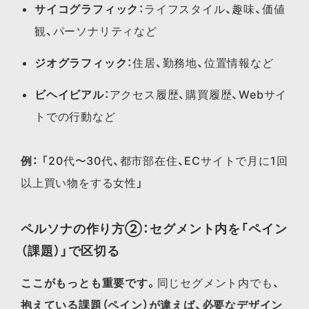
サイコグラフィック
：ライフスタイル、趣味、価値
観、パーソナリティなど
ジオグラフィック
：住居、勤務地、位置情報など
ビヘイビアル
：アクセス履歴、購買履歴、Webサイ
トでの行動など
例：
「20代〜30代、都市部在住、ECサイトで月に1回
以上買い物をする女性」
ペルソナの作り方②：セグメント内を「ペイン
（課題）」で区切る
ここがもっとも重要です。
同じセグメント内でも、
抱えている課題（ペイン）が違えば、必要なデザイン