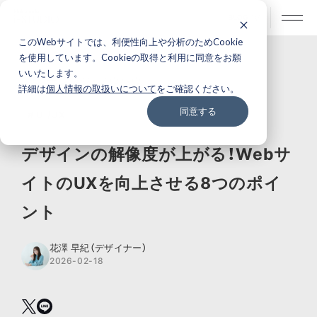
BLOG
このWebサイトでは、利便性向上や分析のためCookie
を使用しています。Cookieの取得と利用に同意をお願
いいたします。
ナレッジ・ノウハウ
詳細は
個人情報の取扱いについて
をご確認ください。
同意する
# UI/UX
デザインの解像度が上がる！Webサ
イトのUXを向上させる8つのポイ
ント
花澤 早紀（デザイナー）
2026-02-18