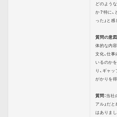
どのよう
か？特に、
った」と感
質問の意図
体的な内容
文化、仕事
いるのかを
り、ギャッ
がかりを得
質問
：当社
アル」だと
はありま