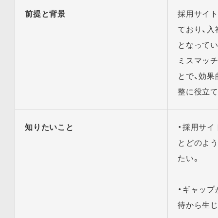
前提と背景
採用サイ
ており、入
となってい
ミスマッ
とで、効果
整に役立て
知りたいこと
・採用サイ
とどのよ
たい。
・ギャップ
待から生じ