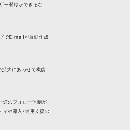
ーザー登録ができるな
E-mailが自動作成
の拡大にあわせて機能
で一連のフォロー体制が
ティや導入・運用支援の