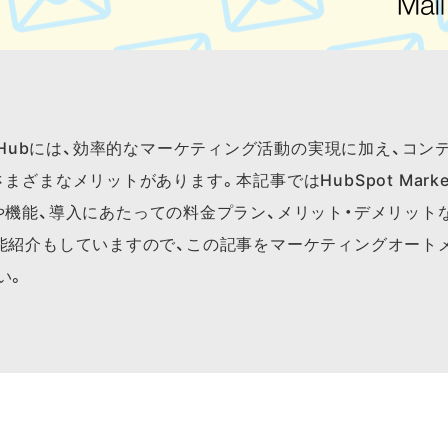
eting Hubには、効率的なマーケティング活動の実現に加え、
ざまなメリットがあります。本記事ではHubSpot Market
や機能、導入にあたっての料金プラン、メリット・デメリット
能紹介もしていますので、この記事をマーケティングオート
い。