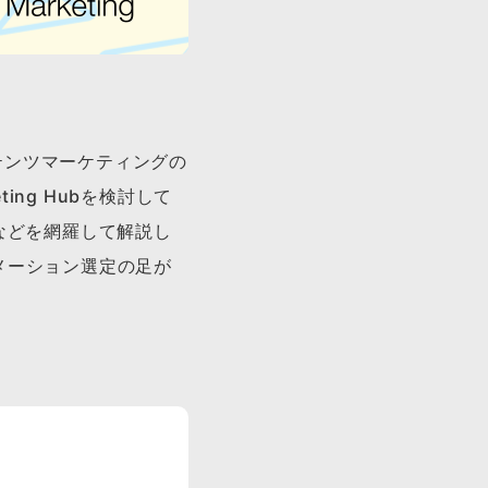
コンテンツマーケティングの
ing Hubを検討して
などを網羅して解説し
メーション選定の足が