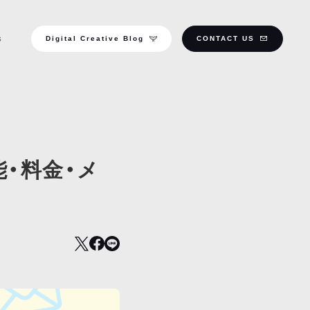
Digital Creative Blog
CONTACT US
S
機能・料金・メ