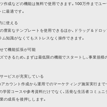
ツ作成などの機能は無料で使用できます。100万件までユ
トに最適です。
的に使える
の豊富なテンプレートを使用できるほか、ドラッグ＆ドロップで
ラム知識がなくてもストレスなく操作できます。
せて機能拡張が可能
ズできるため、まずは最低限の機能でスタートし、事業規模
サービスが充実している
入時のアカウント作成から運用でのマーケティング施策実行ま
の学習コースや参考資料だけでなく、活発な生活者コミュニ
業の成長を後押しします。