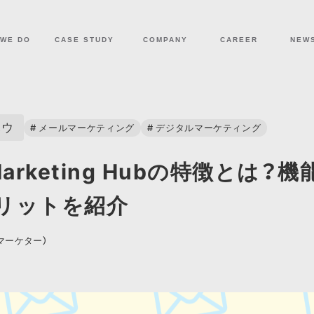
COMPANY
CAREER
NEW
 WE DO
CASE STUDY
ハウ
# メールマーケティング
# デジタルマーケティング
 Marketing Hubの特徴とは？
リットを紹介
マーケター）