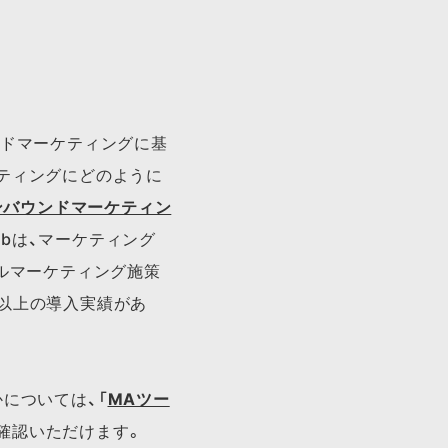
ウンドマーケティングに基
ティングに​どのように​
​インバウンドマーケティン
Hubは、​マーケティング
ルマーケティング施策
社以上の導入実績があ
に​ついては、​「
MAツー
ご確認いただけます。​