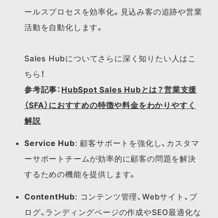
ールスプロセスを効率化。見込み客の追跡や営業
活動を自動化します。
Sales Hubに​ついてさらに​深く​知りたい​人は​こ
ちら！​
参考記事：
HubSpot Sales Hubとは？営業支援
（SFA）におすすめの特徴や料金をわかりやすく
解説
Service Hub
: 顧客サポートを強化し、カスタマ
ーサポートチームが効率的に顧客の問題を解決
するための機能を提供します。
ContentHub
: コンテンツ管理、Webサイト、ブ
ログ、ランディングページの作成やSEO最適化な