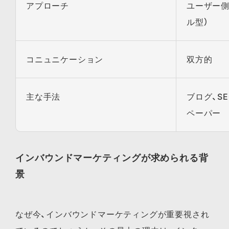
アプローチ
ユーザー側
ル型）
コニュニケーション
双方的
主な手法
ブログ、SE
ペーパー
インバウンドマーケティングが求められる背
景
なぜ今、インバウンドマーケティングが重要視され