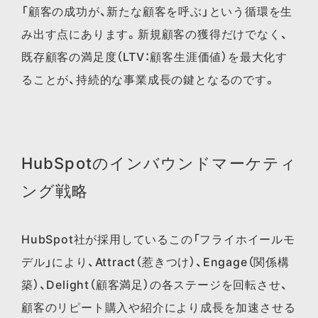
「顧客の成功が、新たな顧客を呼ぶ」という循環を生
み出す点にあります。新規顧客の獲得だけでなく、
既存顧客の満足度（LTV：顧客生涯価値）を最大化す
ることが、持続的な事業成長の鍵となるのです。
HubSpotのインバウンドマーケティ
ング戦略
HubSpot社が採用しているこの「フライホイールモ
デル」により、Attract（惹きつけ）、Engage（関係構
築）、Delight（顧客満足）の各ステージを回転させ、
顧客のリピート購入や紹介により成長を加速させる