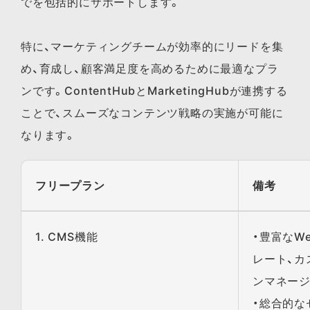
でを包括的にサポートします。
特に、マーケティングチームが効率的にリードを集
め、育成し、顧客満足度を高めるために最適なプラ
ンです。ContentHubとMarketingHubが連携する
ことで、スムーズなコンテンツ戦略の実施が可能に
なります。
フリープラン
備考
1. CMS機能
・豊富なW
レート、カ
ンマネー
・総合的な