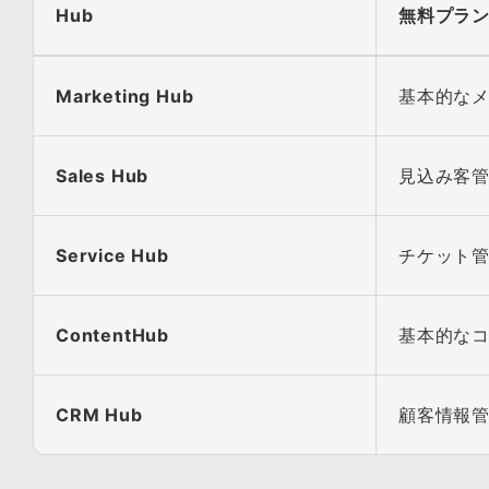
Hub
無料プラ
Marketing Hub
基本的な
Sales Hub
見込み客管
Service Hub
チケット管
ContentHub
基本的な
CRM Hub
顧客情報管