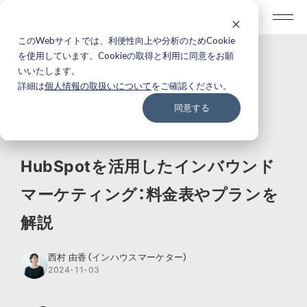
BLOG
このWebサイトでは、利便性向上や分析のためCookie
を使用しています。Cookieの取得と利用に同意をお願
いいたします。
ナレッジ・ノウハウ
詳細は
個人情報の取扱いについて
をご確認ください。
同意する
# デジタルマーケティング
# プランニング
# メールマーケティング
HubSpotを活用したインバウンド
マーケティング：料金表やプランを
解説
西村 由香（インハウスマーケター）
2024-11-03