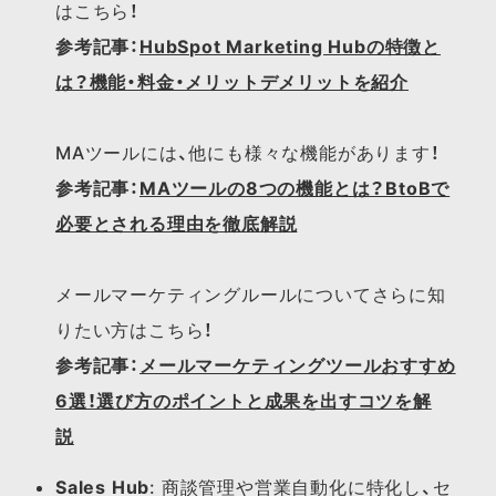
は​こちら！
参考記事：
HubSpot Marketing Hubの特徴と
は？機能・料金・メリットデメリットを紹介
MAツールには、​他にも​様々な​機能が​あります！​
参考記事：
MAツールの8つの機能とは？BtoBで
必要とされる理由を徹底解説
メールマーケティングルールに​ついてさらに​知
りたい方は​こちら！​
参考記事：
メールマーケティングツールおすすめ
6選！選び方のポイントと成果を出すコツを解
説
Sales Hub
: 商談管理や営業自動化に特化し、セ