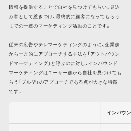
情報を提供することで自社を見つけてもらい、見込
み客として惹きつけ、最終的に顧客になってもらう
までの一連のマーケティング活動のことです。
従来の広告やテレマーケティングのように、企業側
から一方的にアプローチする手法を「アウトバウン
ドマーケティング」と呼ぶのに対し、インバウンド
マーケティングはユーザー側から自社を見つけても
らう「プル型」のアプローチである点が大きな特徴
です。
インバウ