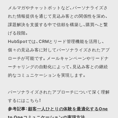
メルマガやチャットボットなど、パーソナライズさ
れた情報提供を通じて見込み客との関係性を深め、
課題解決を支援する中で信頼を構築し、購買へと繋
げる段階。
HubSpotでは、CRMとリード管理機能を活用し、
個々の見込み客に対してパーソナライズされたアプ
ローチが可能です。メールキャンペーンやリードナ
ーチャリングの自動化によって、見込み客との継続
的なコミュニケーションを実現します。
パーソナライズされた​アプローチに​ついて​深く​理解
するには​こちら！
参考記事：
顧客一人ひとりの体験を最適化するOne
to Oneコミュニケーションの実現方法