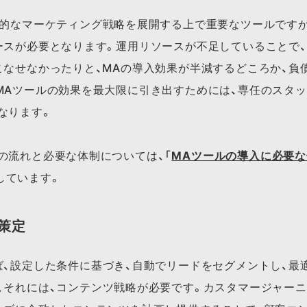
率的なマーケティング戦略を展開する上で重要なツールです
ースが必要となります。運用リソースが不足していることで
こなせなかったりと、MAの導入効果が半減するどころか、負
MAツールの効果を最大限に引き出すためには、専任のスタ
なります。
流れと​必要な​体制に​ついては、「​
MAツールの​導入に​必要な
しています。​
策定
ば、設定した条件に基づき、自動でリードをセグメントし、最
、それには、コンテンツ戦略が必要です。カスタマージャーニ