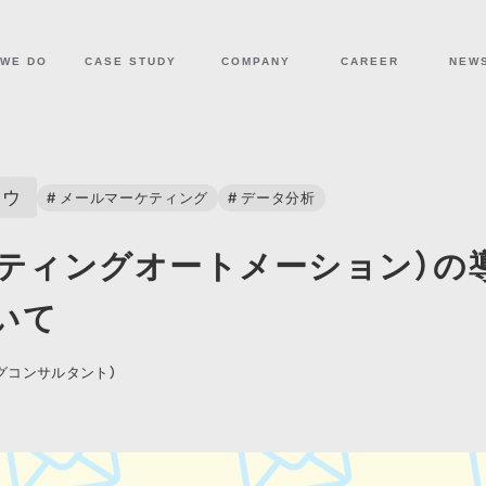
COMPANY
CAREER
NEW
 WE DO
CASE STUDY
ハウ
# メールマーケティング
# データ分析
ケティングオートメーション）の
いて
グコンサルタント）