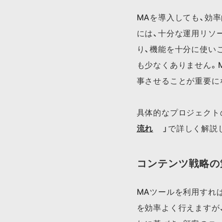
MAを導入しても、効
には、十分な運用リソ
り、機能を十分に使い
も少なくありません。
事させることが重要に
具体的な​プロジェクトの​
流れ
」で​詳しく​解説
コンテンツ戦略の
MAツールを利用すれ
を効率よく行えますが