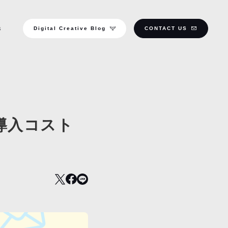
Digital Creative Blog
CONTACT US
S
導入コスト