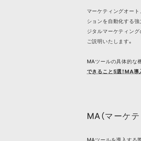
マーケティングオートメ
ションを自動化する強
ジタルマーケティング
ご説明いたします。
MAツールの​具体的な​
できる​こと5選！​MA
MA（マーケ
MAツールを導入する