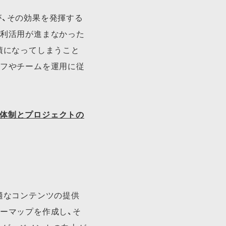
が、その効果を発揮する
、利活用が進まなかった
債になってしまうこと
ッフやチームを運用に従
​体制と​プロジェクトの​
適なコンテンツの提供
ーマップを作成し、そ