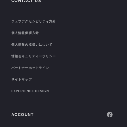
CONTACT US
PRESS RELEASE
福利厚生
SEMINAR/EVENT
TRAINING
ウェブアクセシビリティ方針
TOPICS
I-STUDIO STATS
個人情報保護方針
COLOR OF I-STUDIO
個人情報の取扱いについて
CONNECTION
情報セキュリティーポリシー
パートナーホットライン
サイトマップ
EXPERIENCE DESIGN
ACCOUNT