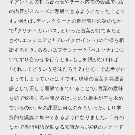
イアントとの打ち合わせやチーム内での会議で、話
の内容がスムーズに理解できるようになったことで
す。例えば、ディレクターとの進行管理の話のなか
で「クリティカルパス」といった言葉が出てきたと
きや、エンジニアと「ブレイクポイント」の仕様を相
談するとき、あるいはプランナーと「ペルソナ」につ
いてすり合わせを行うとき、もし知識がなければ
「それってどういう意味だろう？」とそこで思考が止
まってしまっていたはずです。現場の言葉を共通言
語として正しく理解できていることで、言葉の意味
を頭で変換する手間が省け、その分相手が何を求め
ているのか、今の課題は何なのかといった、より本
質的な議論に集中できるようになりました。自分の
なかで専門用語が単なる知識から、実務のスピード