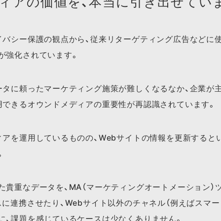
ィアの価値を、本当に引き出せてい
イバシー保護の観点から、従来リターゲティング広告などに
が強化されています。
ータに頼ったマーケティング施策が難しくなるなか、企業が
用できるオウンドメディアの重要性が再認識されています。
ィアを運用しているものの、Webサイトの情報を更新すると
。
た貴重なデータを、MA（マーケティングオートメーション）ツ
スに連携させたり、Webサイト以外のチャネル（例えばスマー
に、課題を感じているケースは少なくありません。