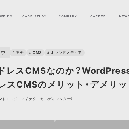
COMPANY
CAREER
NEW
 WE DO
CASE STUDY
ハウ
# 開発
# CMS
# オウンドメディア
レスCMSなのか？WordPre
ドレスCMSのメリット・デメリッ
ンドエンジニア / テクニカルディレクター）