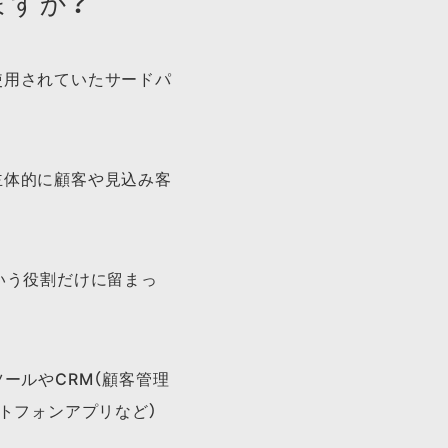
ますか？
使用されていたサードパ
主体的に顧客や見込み客
いう役割だけに留まっ
ールやCRM（顧客管理
トフォンアプリなど）