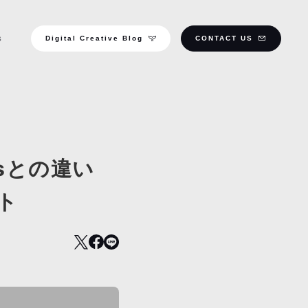
Digital Creative Blog
CONTACT US
S
ssとの違い
ト