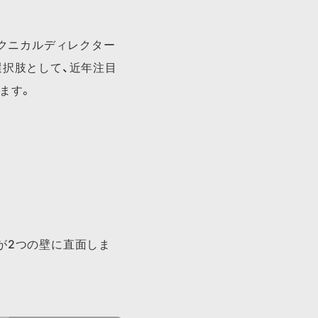
テクニカルディレクター
選択肢として、近年注目
ます。
が2つの壁に直面しま