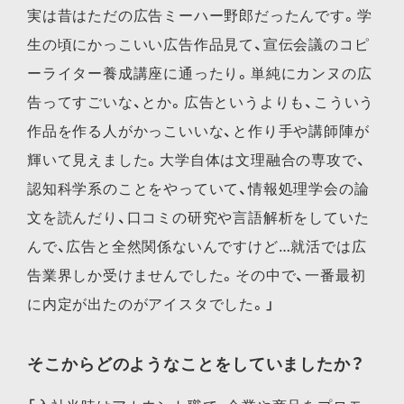
実は昔はただの広告ミーハー野郎だったんです。学
生の頃にかっこいい広告作品見て、宣伝会議のコピ
ーライター養成講座に通ったり。単純にカンヌの広
告ってすごいな、とか。広告というよりも、こういう
作品を作る人がかっこいいな、と作り手や講師陣が
輝いて見えました。大学自体は文理融合の専攻で、
認知科学系のことをやっていて、情報処理学会の論
文を読んだり、口コミの研究や言語解析をしていた
んで、広告と全然関係ないんですけど…就活では広
告業界しか受けませんでした。その中で、一番最初
に内定が出たのがアイスタでした。」
そこからどのようなことをしていましたか？