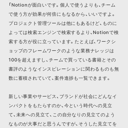
「Notionが面白いです。個人で使うよりも、チーム
で使う方が効果が何倍にもなるから、いいですよ。
プロジェクト管理ツールは他にもあるけど、ものに
よっては検索エンジンで検索するより、Notionで検
索する方が役に立っています。たとえば、ワークシ
ョップのフレームワークのような業務ナレッジは
100を超えますし、チームで買っている書籍とその
書評のようなインスピレーションに関わるものも無
数に蓄積されていて、案件進捗も一覧できます。
新しい事業やサービス、ブランドが社会にどんなイ
ンパクトをもたらすのか、今という時代への見立
て、未来への見立て、この自分なりの見立てのよう
なものが大事だと思うんですが、そうした見立てを