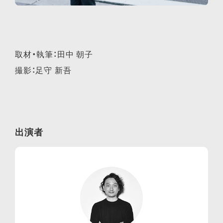
取材・執筆：田中 朝子
撮影：足守 新吾
出演者