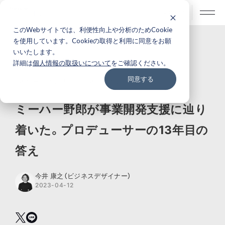
BLOG
このWebサイトでは、利便性向上や分析のためCookie
を使用しています。Cookieの取得と利用に同意をお願
いいたします。
ピープル
詳細は
個人情報の取扱いについて
をご確認ください。
同意する
# サービスデザイン
# コンサルティング
ミーハー野郎が事業開発支援に辿り
着いた。プロデューサーの13年目の
答え
今井 康之（ビジネスデザイナー）
2023-04-12