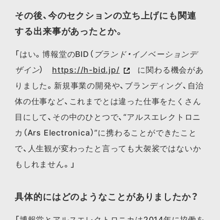
その後、今のセクションの立ち上げにも関連
する出来事があったとか。
「はい。博報堂のBID（
ブランド・イノベーションデ
ザイン
）
https://h-bid.jp/
に関わる機会があ
りました。新規事業の開発や、ブランディング、自治
体の仕事など、これまでとは違った仕事をたくさん
目にして、その中のひとつで、“アルスエレクトロニ
カ（Ars Electronica）”に携わることができたこと
で、人生観が変わったと言っても大袈裟ではないか
もしれません。」
具体的にはどのようなことがありましたか？
「博報堂とアルスエレクトロニカは2014年に協働を