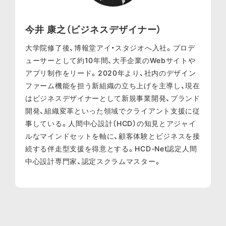
今井 康之（ビジネスデザイナー）
大学院修了後、博報堂アイ・スタジオへ入社。プロデ
ューサーとして約10年間、大手企業のWebサイトや
アプリ制作をリード。2020年より、社内のデザイン
ファーム機能を担う新組織の立ち上げを主導し、現在
はビジネスデザイナーとして新規事業開発、ブランド
開発、組織変革といった領域でクライアント支援に従
事している。人間中心設計（HCD）の知見とアジャイ
ルなマインドセットを軸に、顧客体験とビジネスを接
続する伴走型支援を得意とする。HCD-Net認定人間
中心設計専門家、認定スクラムマスター。