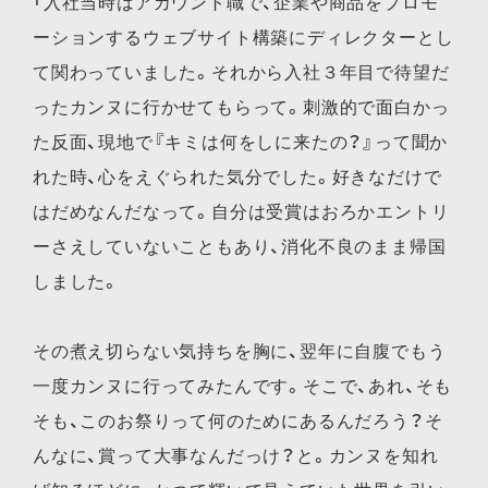
「入社当時はアカウント職で、企業や商品をプロモ
ーションするウェブサイト構築にディレクターとし
て関わっていました。それから入社３年目で待望だ
ったカンヌに行かせてもらって。刺激的で面白かっ
た反面、現地で『キミは何をしに来たの？』って聞か
れた時、心をえぐられた気分でした。好きなだけで
はだめなんだなって。自分は受賞はおろかエントリ
ーさえしていないこともあり、消化不良のまま帰国
しました。
その煮え切らない気持ちを胸に、翌年に自腹でもう
一度カンヌに行ってみたんです。そこで、あれ、そも
そも、このお祭りって何のためにあるんだろう？そ
んなに、賞って大事なんだっけ？と。カンヌを知れ